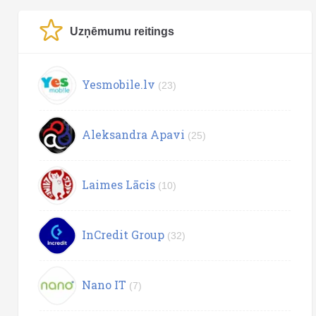
Uzņēmumu reitings
Yesmobile.lv
(23)
Aleksandra Apavi
(25)
Laimes Lācis
(10)
InCredit Group
(32)
Nano IT
(7)