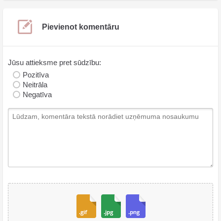
Pievienot komentāru
Jūsu attieksme pret sūdzību:
Pozitīva
Neitrāla
Negatīva