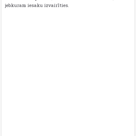
jebkuram iesaku izvairīties.