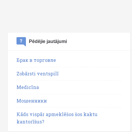
Pēdējie jautājumi
Брак в торговле
Zobārsti ventspilī
Medicīna
Мошенники
Kāds vispār apmeklēšos šos kaktu
kantorīšus?