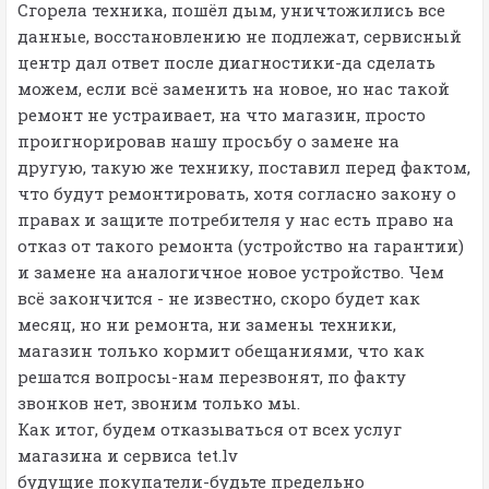
Сгорела техника, пошёл дым, уничтожились все
данные, восстановлению не подлежат, сервисный
центр дал ответ после диагностики-да сделать
можем, если всё заменить на новое, но нас такой
ремонт не устраивает, на что магазин, просто
проигнорировав нашу просьбу о замене на
другую, такую же технику, поставил перед фактом,
что будут ремонтировать, хотя согласно закону о
правах и защите потребителя у нас есть право на
отказ от такого ремонта (устройство на гарантии)
и замене на аналогичное новое устройство. Чем
всё закончится - не известно, скоро будет как
месяц, но ни ремонта, ни замены техники,
магазин только кормит обещаниями, что как
решатся вопросы-нам перезвонят, по факту
звонков нет, звоним только мы.
Как итог, будем отказываться от всех услуг
магазина и сервиса tet.lv
будущие покупатели-будьте предельно