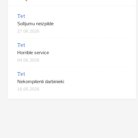
Tet
Solījumu neizpilde
27.06.2026
Tet
Horrible service
04.06.2026
Tet
Nekompitenti darbinieki
16.05.2026