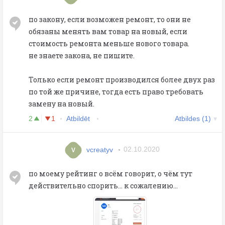
по закону, если возможен ремонт, то они не
обязаны менять вам товар на новый, если
стоимость ремонта меньше нового товара.
не знаете закона, не пишите.
Только если ремонт производился более двух раз
по той же причине, тогда есть право требовать
замену на новый.
2
1
Atbildēt
Atbildes (1)
vcreatyv
02.10.2020
V
по моему рейтинг о всём говорит, о чём тут
действительно спорить... к сожалению...