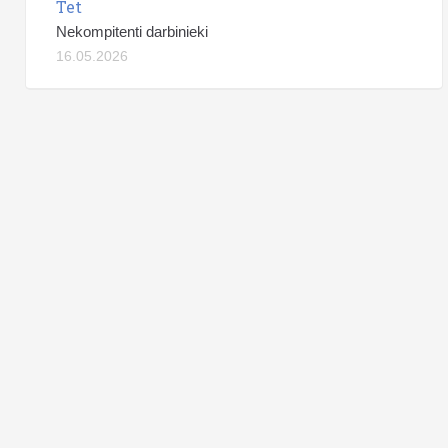
Tet
Nekompitenti darbinieki
16.05.2026