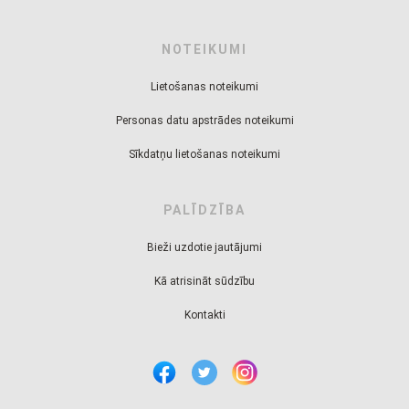
NOTEIKUMI
Lietošanas noteikumi
Personas datu apstrādes noteikumi
Sīkdatņu lietošanas noteikumi
PALĪDZĪBA
Bieži uzdotie jautājumi
Kā atrisināt sūdzību
Kontakti