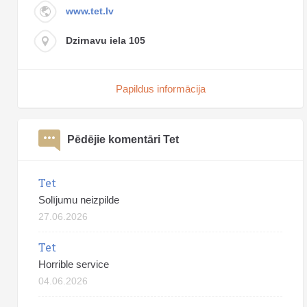
www.tet.lv
Dzirnavu iela 105
Papildus informācija
Pēdējie komentāri Tet
Tet
Solījumu neizpilde
27.06.2026
Tet
Horrible service
04.06.2026