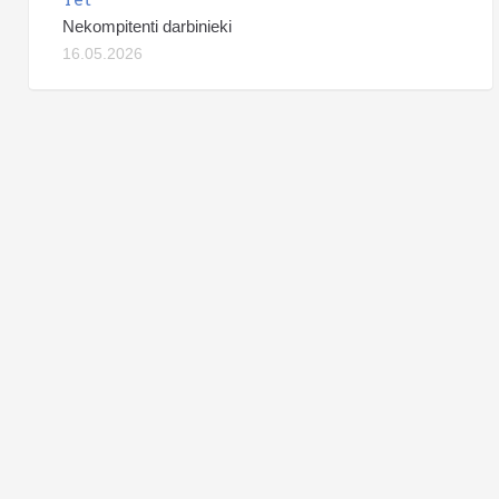
Nekompitenti darbinieki
16.05.2026