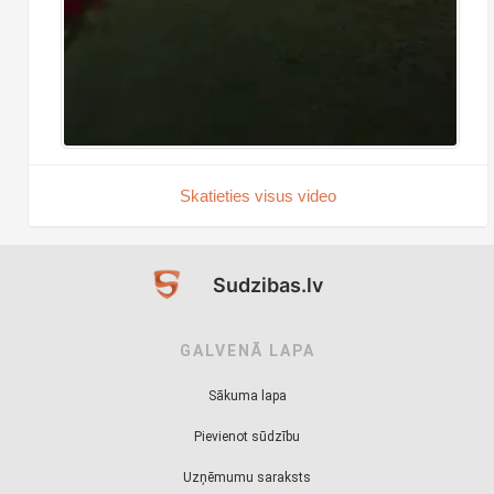
Skatieties visus video
Sudzibas.lv
GALVENĀ LAPA
Sākuma lapa
Pievienot sūdzību
Uzņēmumu saraksts