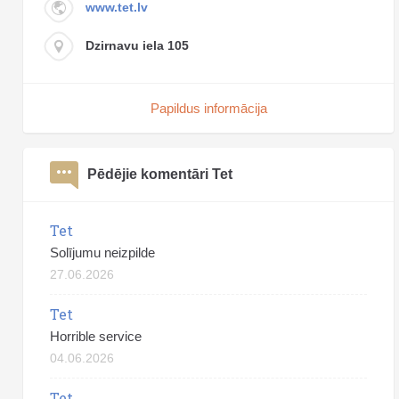
www.tet.lv
Dzirnavu iela 105
Papildus informācija
Pēdējie komentāri Tet
Tet
Solījumu neizpilde
27.06.2026
Tet
Horrible service
04.06.2026
Tet