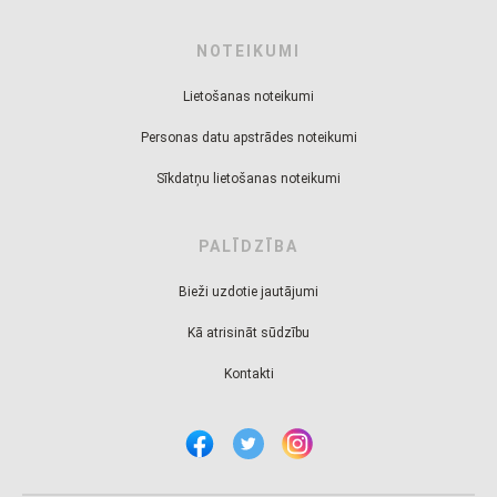
NOTEIKUMI
Lietošanas noteikumi
Personas datu apstrādes noteikumi
Sīkdatņu lietošanas noteikumi
PALĪDZĪBA
Bieži uzdotie jautājumi
Kā atrisināt sūdzību
Kontakti