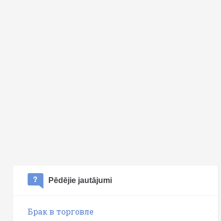
Pēdējie jautājumi
Брак в торговле