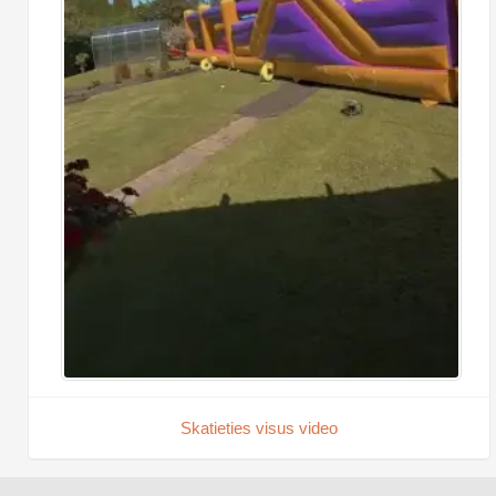
Skatieties visus video