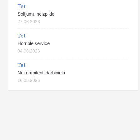
Tet
Solījumu neizpilde
27.06.2026
Tet
Horrible service
04.06.2026
Tet
Nekompitenti darbinieki
16.05.2026