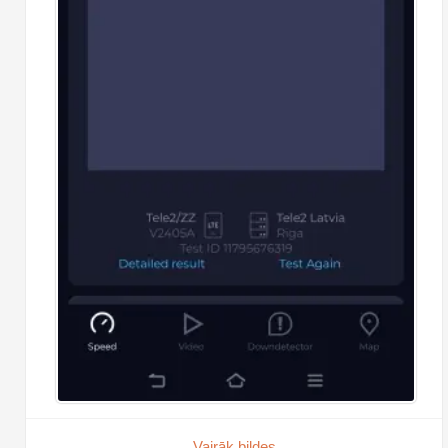
Vairāk bildes