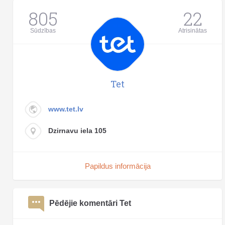
805
22
Sūdzības
Atrisinātas
Tet
www.tet.lv
Dzirnavu iela 105
Papildus informācija
Pēdējie komentāri Tet