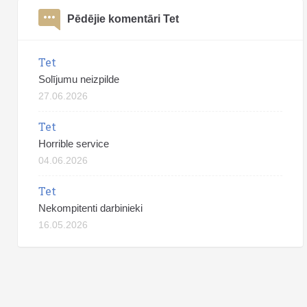
Pēdējie komentāri Tet
Tet
Solījumu neizpilde
27.06.2026
Tet
Horrible service
04.06.2026
Tet
Nekompitenti darbinieki
16.05.2026