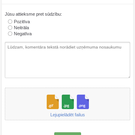
Jūsu attieksme pret sūdzību:
Pozitīva
Neitrāla
Negatīva
Lejupielādēt failus