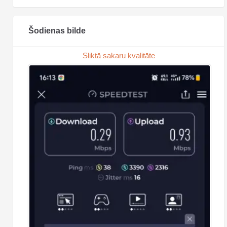
Šodienas bilde
Sliktā sakaru kvalitāte