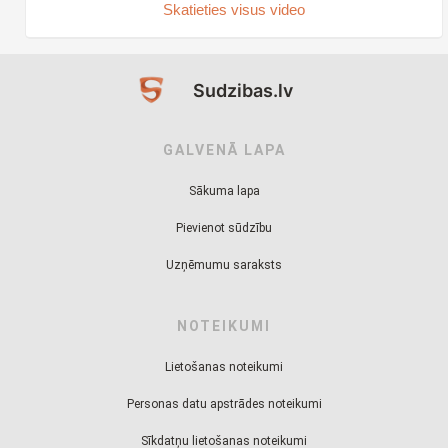
Skatieties visus video
Sudzibas.lv
GALVENĀ LAPA
Sākuma lapa
Pievienot sūdzību
Uzņēmumu saraksts
NOTEIKUMI
Lietošanas noteikumi
Personas datu apstrādes noteikumi
Sīkdatņu lietošanas noteikumi