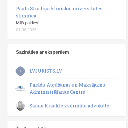
Paula Stradiņa klīniskā universitātes
slimnīca
Mīļš paldies!
01.08.2026
Sazināties ar ekspertiem
LVJURISTS.LV
L
Parādu Atgūšanas un Maksājumu
Administrēšanas Centrs
Sanda Kraukle zvērināta advokāte