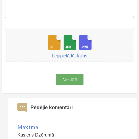
Lejupielādēt failus
Nosūtīt
Pēdējie komentāri
Maxima
Kasieris Dzērumā