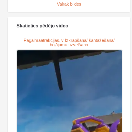
Vairāk bildes
Skatieties pēdējo video
Pagalmaatrakcijas.lv Izkrāpšana/ šantažēšana/
bojājumu uzvelšana