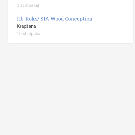
3 st atpakaļ
Hb-Koks/ SIA Wood Conception
Krāpšana
10 st atpakaļ