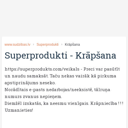
www.sudzibas.lv
Superprodukti
Krāpšana
Superprodukti
-
Krāpšana
https://superprodukts.com/veikals - Preci var pasūtīt
un naudu samaksāt. Taču nekas vairāk kā pirkuma
apstiprinājums neseko.
Norādītais e-pasts nedarbojas/neeksistē, tālruņa
numurs zvanus nepieņem.
Diemžēl izskatās, ka neesmu vienīgais. Krāpniecība ! ! !
Uzmanieties!