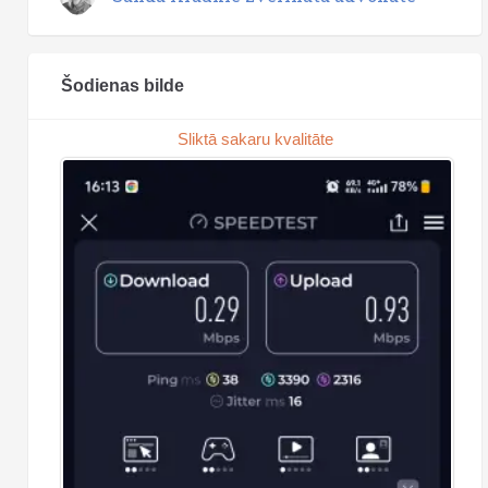
Šodienas bilde
Sliktā sakaru kvalitāte