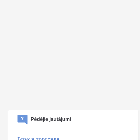
Pēdējie jautājumi
Брак в торговле