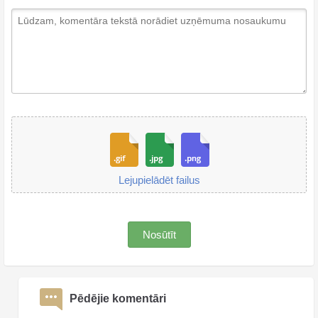
Lejupielādēt failus
Nosūtīt
Pēdējie komentāri