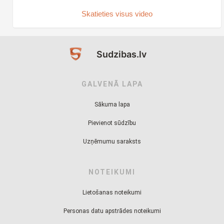
Skatieties visus video
Sudzibas.lv
GALVENĀ LAPA
Sākuma lapa
Pievienot sūdzību
Uzņēmumu saraksts
NOTEIKUMI
Lietošanas noteikumi
Personas datu apstrādes noteikumi