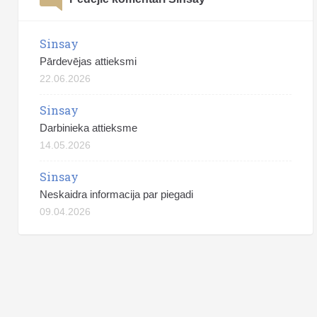
Sinsay
Pārdevējas attieksmi
22.06.2026
Sinsay
Darbinieka attieksme
14.05.2026
Sinsay
Neskaidra informacija par piegadi
09.04.2026