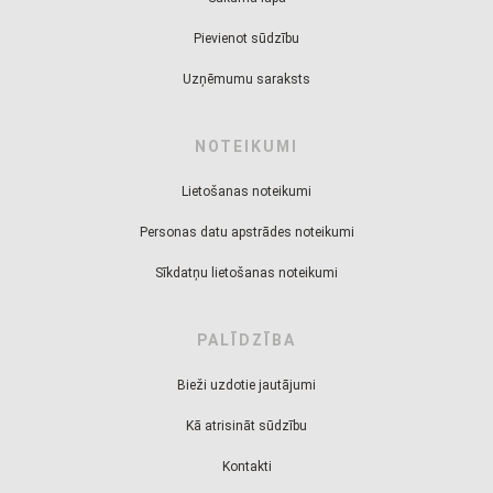
Pievienot sūdzību
Uzņēmumu saraksts
NOTEIKUMI
Lietošanas noteikumi
Personas datu apstrādes noteikumi
Sīkdatņu lietošanas noteikumi
PALĪDZĪBA
Bieži uzdotie jautājumi
Kā atrisināt sūdzību
Kontakti