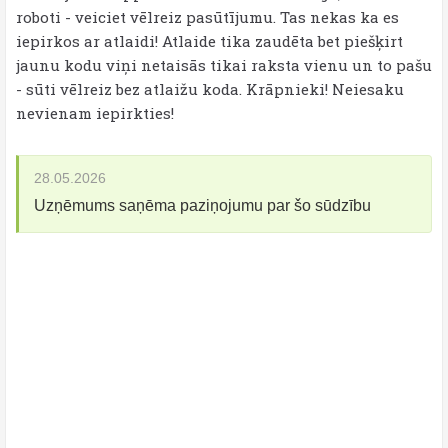
roboti - veiciet vēlreiz pasūtījumu. Tas nekas ka es
iepirkos ar atlaidi! Atlaide tika zaudēta bet piešķirt
jaunu kodu viņi netaisās tikai raksta vienu un to pašu
- sūti vēlreiz bez atlaižu koda. Krāpnieki! Neiesaku
nevienam iepirkties!
28.05.2026
Uzņēmums saņēma paziņojumu par šo sūdzību