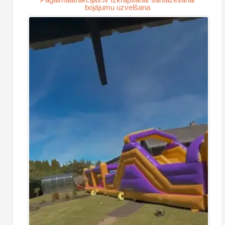
bojājumu uzvelšana