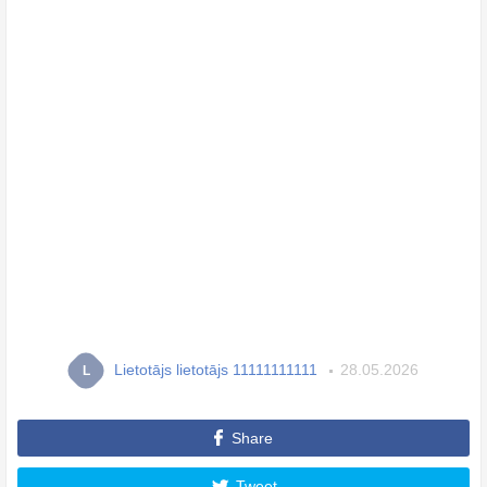
Lietotājs lietotājs 11111111111
28.05.2026
L
Share
Tweet