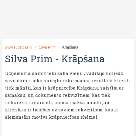
www.sudzibas.lv
Silva Prim
Krāpšana
Silva Prim
-
Krāpšana
Uzņēmuma darbinieki saka vienu , vadītājs noliedz
savu darbinieku sniegto informāciju, rezultātā klienti
tiek mānīti, kas ir krāpniecība.Krāpšana saistīta ar
samaksu, un dokumentu rekvizītiem, kas tiek
nekorekti noformēti, nauda maksā naudu ,un
klientam ir tiesības uz saviem rekvizītiem, kas ir
elementārs motīvs krāpniecības shēmai.