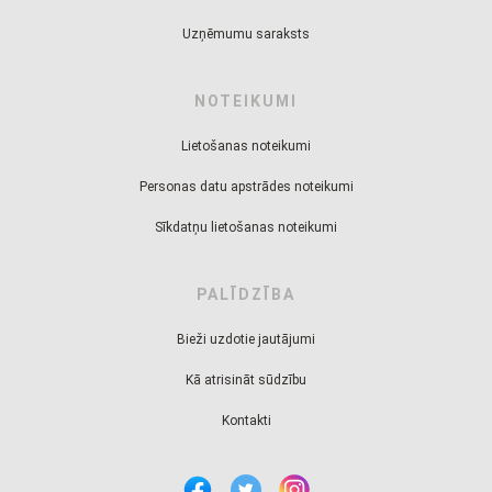
Uzņēmumu saraksts
NOTEIKUMI
Lietošanas noteikumi
Personas datu apstrādes noteikumi
Sīkdatņu lietošanas noteikumi
PALĪDZĪBA
Bieži uzdotie jautājumi
Kā atrisināt sūdzību
Kontakti