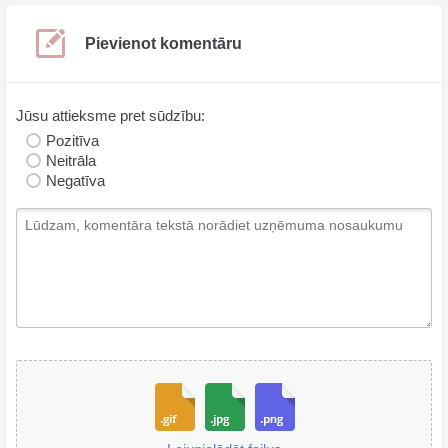
Pievienot komentāru
Jūsu attieksme pret sūdzību:
Pozitīva
Neitrāla
Negatīva