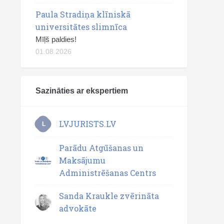
Paula Stradiņa klīniskā
universitātes slimnīca
Mīļš paldies!
01.08.2026
Sazināties ar ekspertiem
LVJURISTS.LV
L
Parādu Atgūšanas un
Maksājumu
Administrēšanas Centrs
Sanda Kraukle zvērināta
advokāte