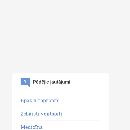
Pēdējie jautājumi
Брак в торговле
Zobārsti ventspilī
Medicīna