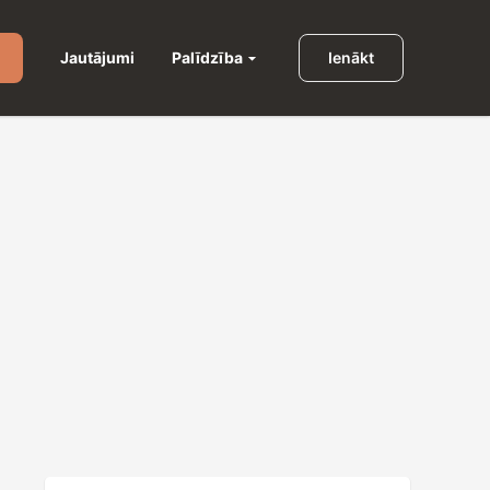
Palīdzība
Jautājumi
Ienākt
u