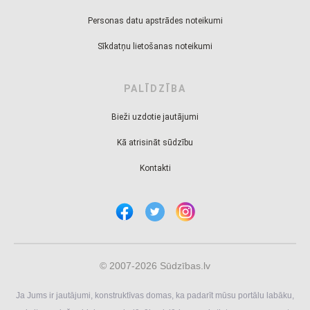
Personas datu apstrādes noteikumi
Sīkdatņu lietošanas noteikumi
PALĪDZĪBA
Bieži uzdotie jautājumi
Kā atrisināt sūdzību
Kontakti
© 2007-2026 Sūdzības.lv
Ja Jums ir jautājumi, konstruktīvas domas, ka padarīt mūsu portālu labāku,