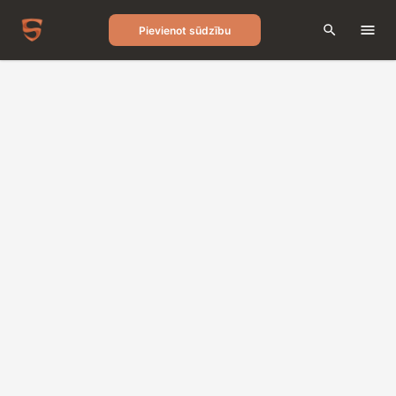
Pievienot sūdzību