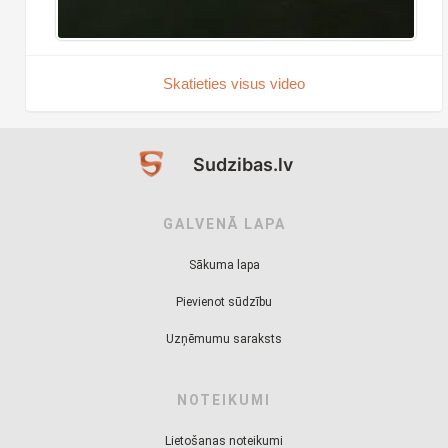
Skatieties visus video
Sudzibas.lv
GALVENĀ LAPA
Sākuma lapa
Pievienot sūdzību
Uzņēmumu saraksts
NOTEIKUMI
Lietošanas noteikumi