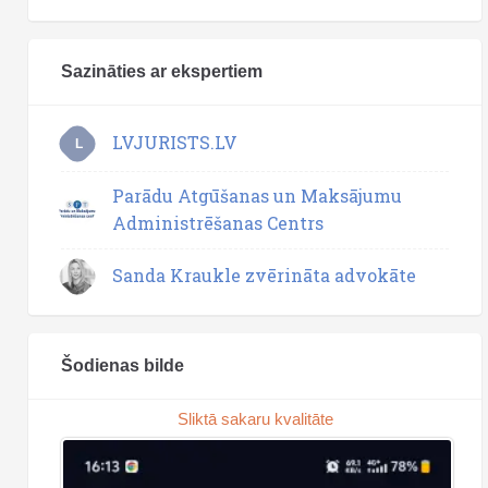
Sazināties ar ekspertiem
LVJURISTS.LV
L
Parādu Atgūšanas un Maksājumu
Administrēšanas Centrs
Sanda Kraukle zvērināta advokāte
Šodienas bilde
Sliktā sakaru kvalitāte