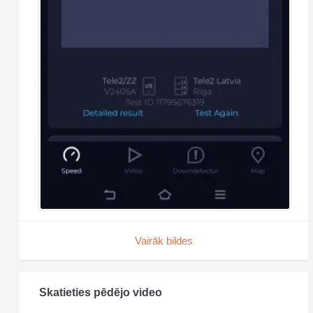
Vairāk bildes
Skatieties pēdējo video