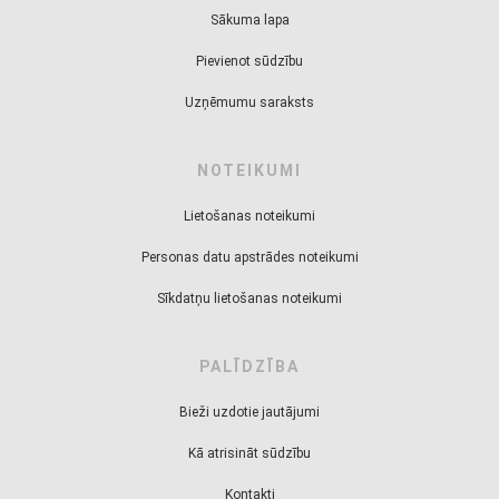
Sākuma lapa
Pievienot sūdzību
Uzņēmumu saraksts
NOTEIKUMI
Lietošanas noteikumi
Personas datu apstrādes noteikumi
Sīkdatņu lietošanas noteikumi
PALĪDZĪBA
Bieži uzdotie jautājumi
Kā atrisināt sūdzību
Kontakti