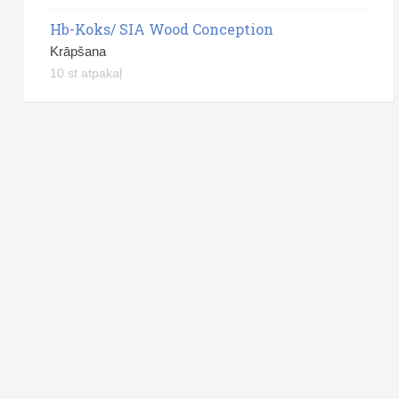
Hb-Koks/ SIA Wood Conception
Krāpšana
10 st atpakaļ