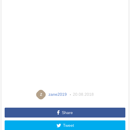
zane2019
20.08.2018
Z
Share
Tweet