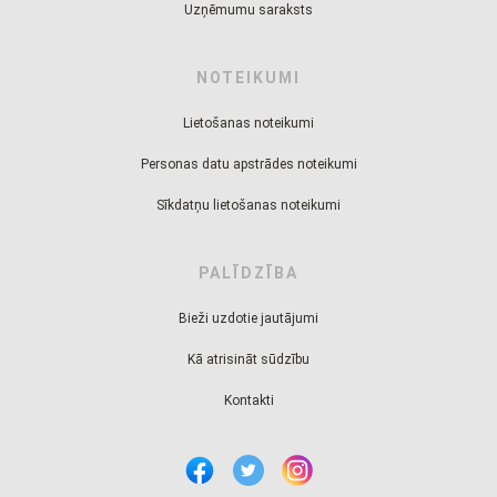
Uzņēmumu saraksts
NOTEIKUMI
Lietošanas noteikumi
Personas datu apstrādes noteikumi
Sīkdatņu lietošanas noteikumi
PALĪDZĪBA
Bieži uzdotie jautājumi
Kā atrisināt sūdzību
Kontakti