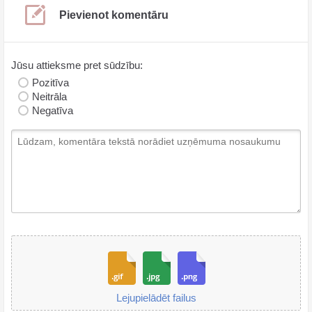
Pievienot komentāru
Jūsu attieksme pret sūdzību:
Pozitīva
Neitrāla
Negatīva
Lejupielādēt failus