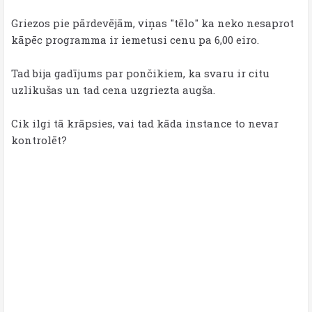
Griezos pie pārdevējām, viņas "tēlo" ka neko nesaprot
kāpēc programma ir iemetusi cenu pa 6,00 eiro.
Tad bija gadījums par pončikiem, ka svaru ir citu
uzlikušas un tad cena uzgriezta augša.
Cik ilgi tā krāpsies, vai tad kāda instance to nevar
kontrolēt?