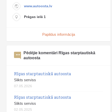
www.autoosta.lv
Prāgas ielā 1
Papildus informācija
Pēdējie komentāri Rīgas starptautiskā
autoosta
Rīgas starptautiskā autoosta
Slikts serviss
07.05.2026
Rīgas starptautiskā autoosta
Slikts serviss
02.05.2025