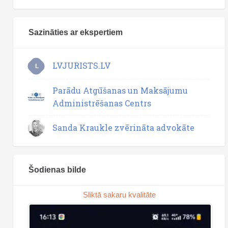
Sazināties ar ekspertiem
LVJURISTS.LV
L
Parādu Atgūšanas un Maksājumu
Administrēšanas Centrs
Sanda Kraukle zvērināta advokāte
Šodienas bilde
Sliktā sakaru kvalitāte