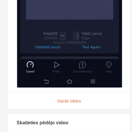
Vairāk bildes
Skatieties pēdējo video