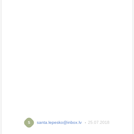
santa.lepesko@inbox.lv
25.07.2018
S