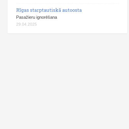
Rīgas starptautiskā autoosta
Pasažieru ignorēšana
29.04.2025