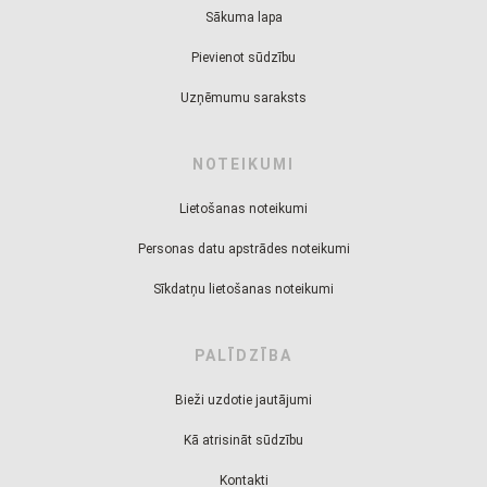
Sākuma lapa
Pievienot sūdzību
Uzņēmumu saraksts
NOTEIKUMI
Lietošanas noteikumi
Personas datu apstrādes noteikumi
Sīkdatņu lietošanas noteikumi
PALĪDZĪBA
Bieži uzdotie jautājumi
Kā atrisināt sūdzību
Kontakti