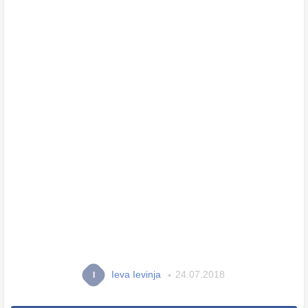
Ieva Ievinja
24.07.2018
I