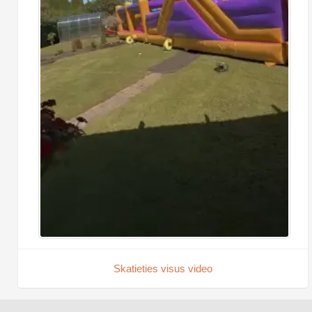
Skatieties visus video