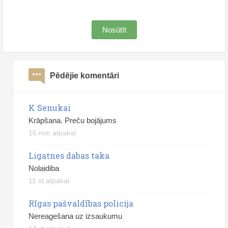
Nosūtīt
Pēdējie komentāri
K Senukai
Krāpšana. Preču bojājums
16 min atpakaļ
Ligatnes dabas taka
Nolaidiba
11 st atpakaļ
Rīgas pašvaldības policija
Nereagešana uz izsaukumu