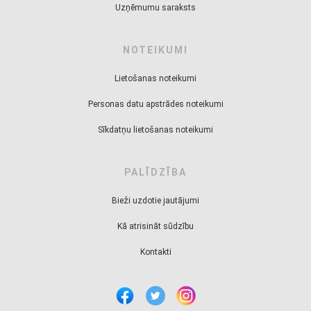
Uzņēmumu saraksts
NOTEIKUMI
Lietošanas noteikumi
Personas datu apstrādes noteikumi
Sīkdatņu lietošanas noteikumi
PALĪDZĪBA
Bieži uzdotie jautājumi
Kā atrisināt sūdzību
Kontakti