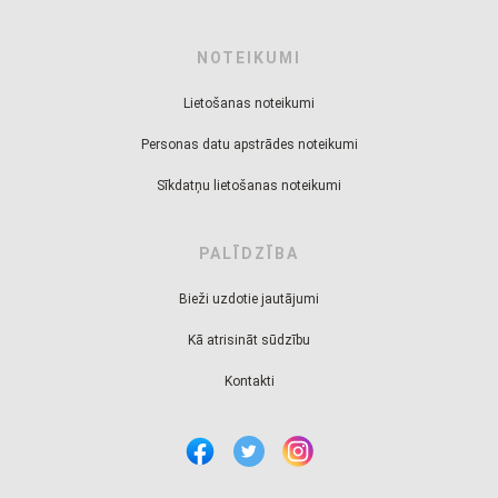
NOTEIKUMI
Lietošanas noteikumi
Personas datu apstrādes noteikumi
Sīkdatņu lietošanas noteikumi
PALĪDZĪBA
Bieži uzdotie jautājumi
Kā atrisināt sūdzību
Kontakti