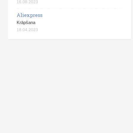
16.08.2023
Aliexpress
Krāpšana
18.04.2023