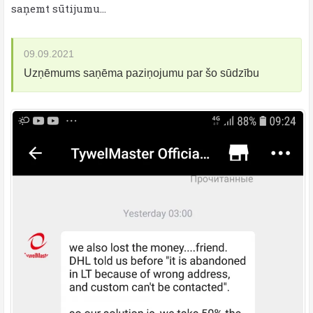
saņemt sūtijumu...
09.09.2021
Uzņēmums saņēma paziņojumu par šo sūdzību