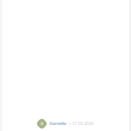
Garnelite
27.02.2025
G