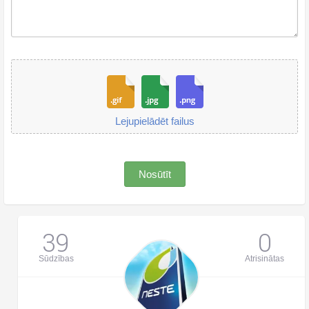
Lejupielādēt failus
Nosūtīt
39
0
Sūdzības
Atrisinātas