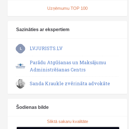
Uzņēmumu TOP 100
Sazināties ar ekspertiem
LVJURISTS.LV
L
Parādu Atgūšanas un Maksājumu
Administrēšanas Centrs
Sanda Kraukle zvērināta advokāte
Šodienas bilde
Sliktā sakaru kvalitāte