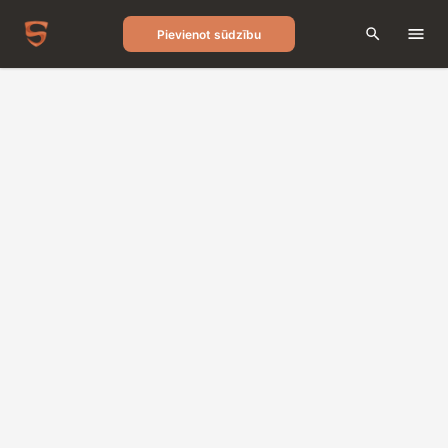
Pievienot sūdzību