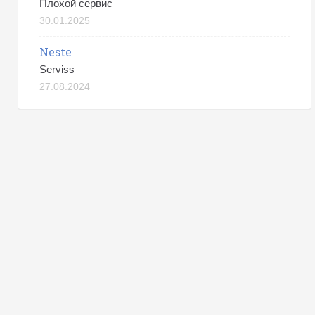
Плохой сервис
30.01.2025
Neste
Serviss
27.08.2024