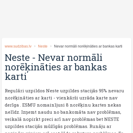
www.sudzibas.lv
Neste
Nevar normāli norēķināties ar bankas karti
Neste
-
Nevar normāli
norēķināties ar bankas
karti
Regulāri uzpildos Neste uzpildes stacijās 95% nevaru
norēķināties ar karti - vienkārši uzrāda karte nav
derīga . ESMU nomainījusi 8 norēķinu kartes nekas
nelīdz. Izņemt naudu no bankomāta nav problēmas,
veikalā nopirkt preci arī nav problēmas bet NESTE
uzpildes stacijās mūžīgās problēmas. Runāju ar