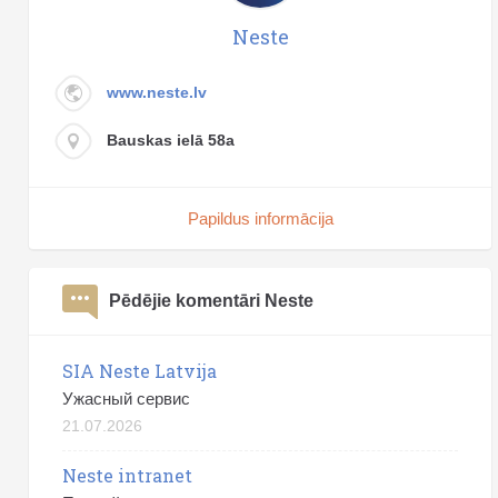
Neste
www.neste.lv
Bauskas ielā 58a
Papildus informācija
Pēdējie komentāri Neste
SIA Neste Latvija
Ужасный сервис
21.07.2026
Neste intranet