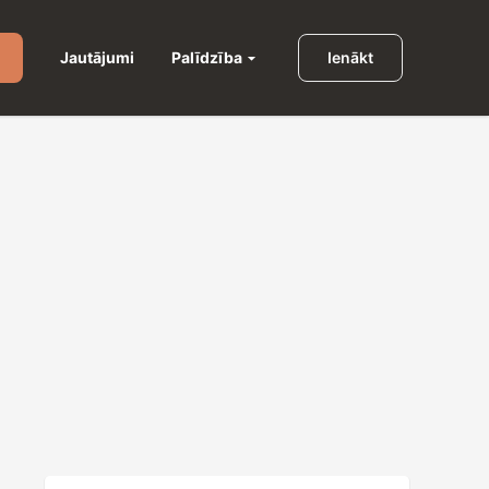
Palīdzība
Jautājumi
Ienākt
u