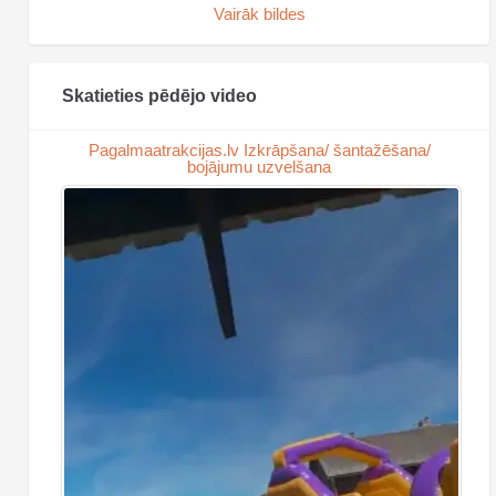
Vairāk bildes
Skatieties pēdējo video
Pagalmaatrakcijas.lv Izkrāpšana/ šantažēšana/
bojājumu uzvelšana