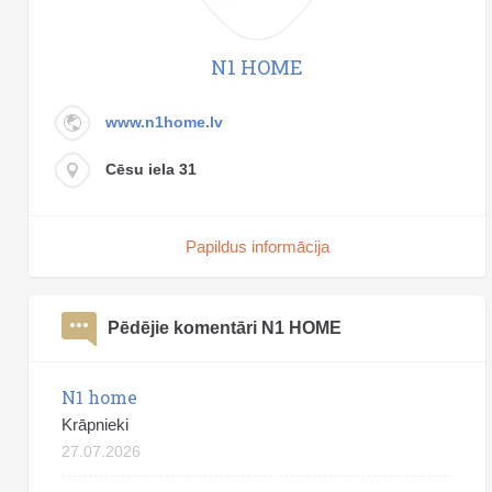
N1 HOME
www.n1home.lv
Cēsu iela 31
Papildus informācija
Pēdējie komentāri N1 HOME
N1 home
Krāpnieki
27.07.2026