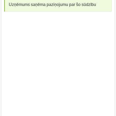
Uzņēmums saņēma paziņojumu par šo sūdzību