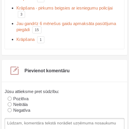
Krāpšana - pirkums beigsies ar iesniegumu policijai
3
Jau gandrīz 6 mēnešus gaidu apmaksāta pasūtījuma
piegādi
15
Krāpšana
1
Pievienot komentāru
Jūsu attieksme pret sūdzību:
Pozitīva
Neitrāla
Negatīva