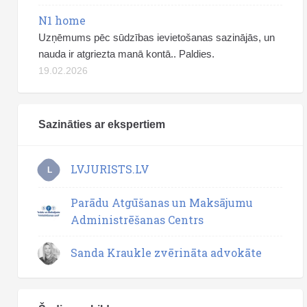
N1 home
Uzņēmums pēc sūdzības ievietošanas sazinājās, un
nauda ir atgriezta manā kontā.. Paldies.
19.02.2026
Sazināties ar ekspertiem
LVJURISTS.LV
L
Parādu Atgūšanas un Maksājumu
Administrēšanas Centrs
Sanda Kraukle zvērināta advokāte