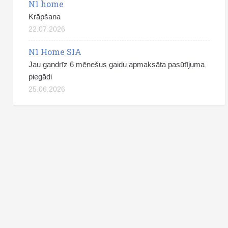
N1 home
Krāpšana
22.07.2026
N1 Home SIA
Jau gandrīz 6 mēnešus gaidu apmaksāta pasūtījuma
piegādi
25.06.2026