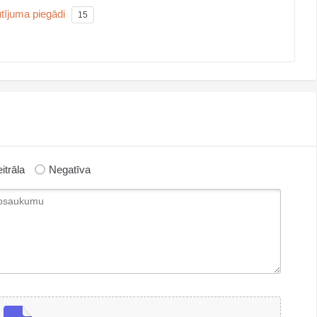
tījuma piegādi
15
itrāla
Negatīva