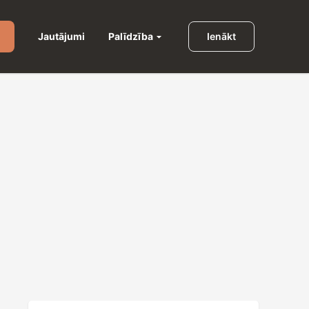
Palīdzība
Jautājumi
Ienākt
u