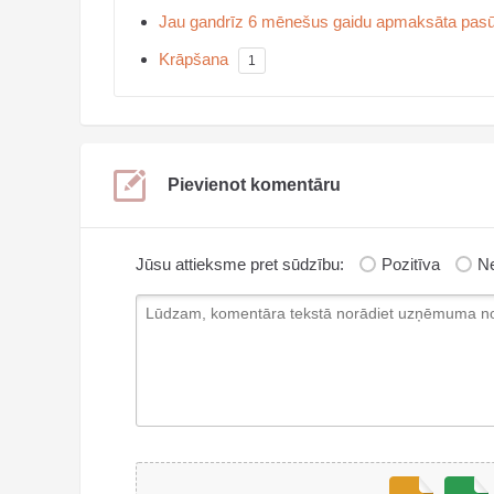
Jau gandrīz 6 mēnešus gaidu apmaksāta pasū
Krāpšana
1
Pievienot komentāru
Jūsu attieksme pret sūdzību:
Pozitīva
Ne