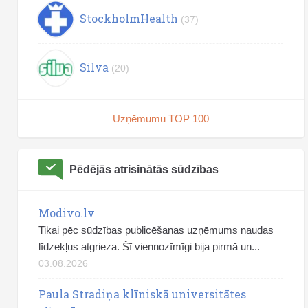
StockholmHealth
(37)
Silva
(20)
Uzņēmumu TOP 100
Pēdējās atrisinātās sūdzības
Modivo.lv
Tikai pēc sūdzības publicēšanas uzņēmums naudas
līdzekļus atgrieza. Šī viennozīmīgi bija pirmā un...
03.08.2026
Paula Stradiņa klīniskā universitātes