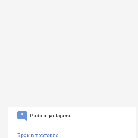
Pēdējie jautājumi
Брак в торговле