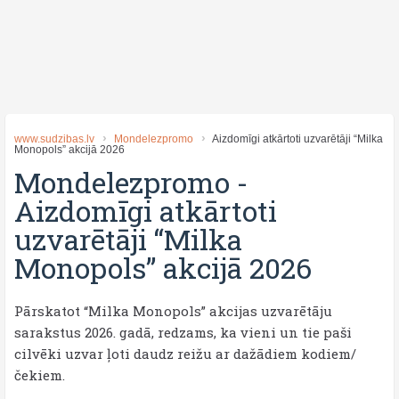
www.sudzibas.lv
Mondelezpromo
Aizdomīgi atkārtoti uzvarētāji “Milka
Monopols” akcijā 2026
Mondelezpromo
-
Aizdomīgi atkārtoti
uzvarētāji “Milka
Monopols” akcijā 2026
Pārskatot “Milka Monopols” akcijas uzvarētāju
sarakstus 2026. gadā, redzams, ka vieni un tie paši
cilvēki uzvar ļoti daudz reižu ar dažādiem kodiem/
čekiem.