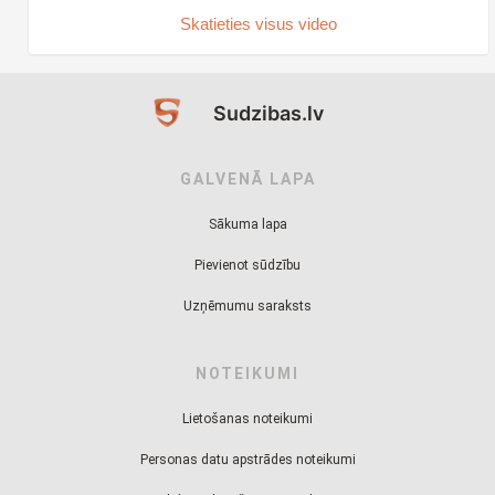
Skatieties visus video
Sudzibas.lv
GALVENĀ LAPA
Sākuma lapa
Pievienot sūdzību
Uzņēmumu saraksts
NOTEIKUMI
Lietošanas noteikumi
Personas datu apstrādes noteikumi