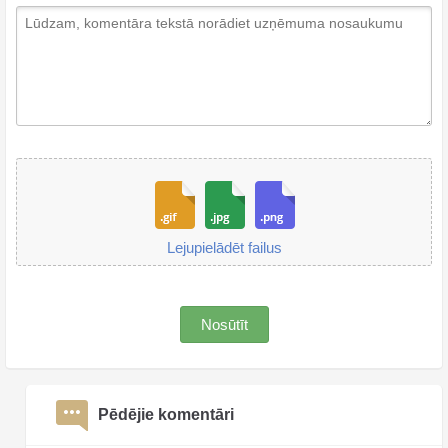
Lejupielādēt failus
Nosūtīt
Pēdējie komentāri