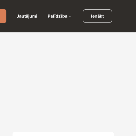
Palīdzība
Jautājumi
Ienākt
u