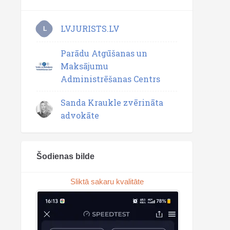
LVJURISTS.LV
L
Parādu Atgūšanas un
Maksājumu
Administrēšanas Centrs
Sanda Kraukle zvērināta
advokāte
Šodienas bilde
Sliktā sakaru kvalitāte