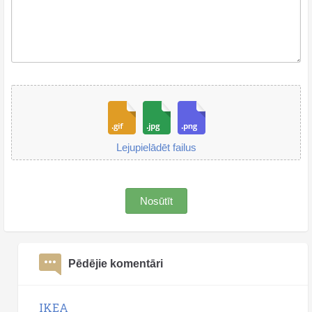
Lejupielādēt failus
Nosūtīt
Pēdējie komentāri
IKEA