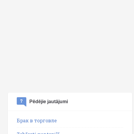
Pēdējie jautājumi
Брак в торговле