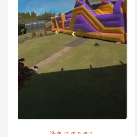
Skatieties visus video