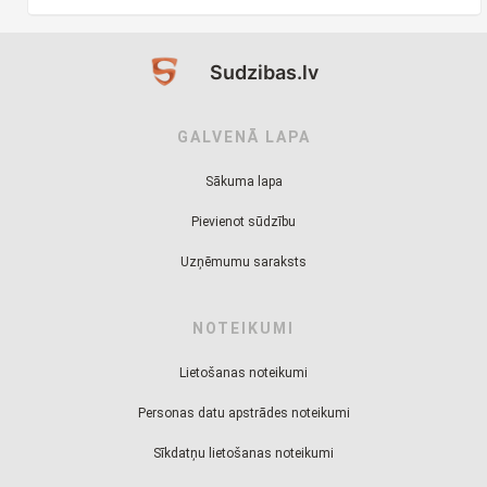
Sudzibas.lv
GALVENĀ LAPA
Sākuma lapa
Pievienot sūdzību
Uzņēmumu saraksts
NOTEIKUMI
Lietošanas noteikumi
Personas datu apstrādes noteikumi
Sīkdatņu lietošanas noteikumi