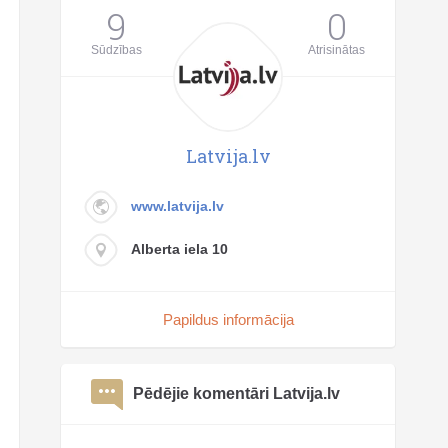
9
0
Sūdzības
Atrisinātas
Latvija.lv
www.latvija.lv
Alberta iela 10
Papildus informācija
Pēdējie komentāri Latvija.lv