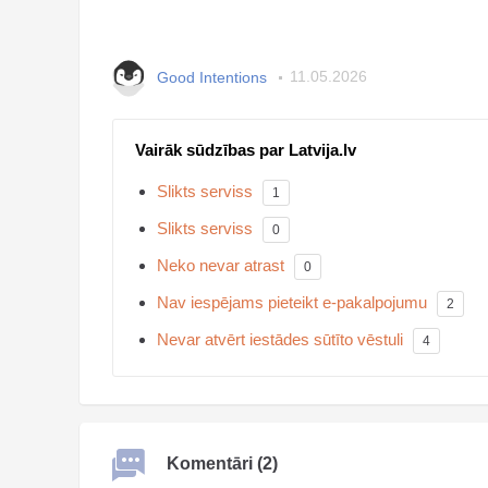
Good Intentions
11.05.2026
Vairāk sūdzības par Latvija.lv
Slikts serviss
1
Slikts serviss
0
Neko nevar atrast
0
Nav iespējams pieteikt e-pakalpojumu
2
Nevar atvērt iestādes sūtīto vēstuli
4
Komentāri (2)