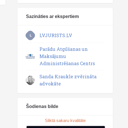
Sazināties ar ekspertiem
LVJURISTS.LV
L
Parādu Atgūšanas un
Maksājumu
Administrēšanas Centrs
Sanda Kraukle zvērināta
advokāte
Šodienas bilde
Sliktā sakaru kvalitāte