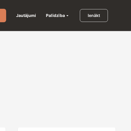
Palīdzība
Jautājumi
Ienākt
u