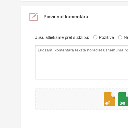
Pievienot komentāru
Jūsu attieksme pret sūdzību:
Pozitīva
Ne