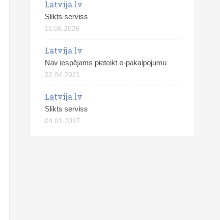
Latvija.lv
Slikts serviss
11.06.2026
Latvija.lv
Nav iespējams pieteikt e-pakalpojumu
22.04.2021
Latvija.lv
Slikts serviss
04.01.2017