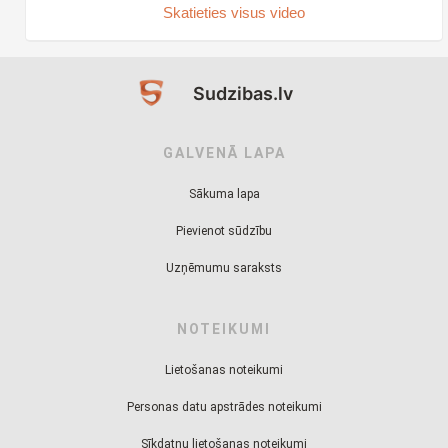
Skatieties visus video
Sudzibas.lv
GALVENĀ LAPA
Sākuma lapa
Pievienot sūdzību
Uzņēmumu saraksts
NOTEIKUMI
Lietošanas noteikumi
Personas datu apstrādes noteikumi
Sīkdatņu lietošanas noteikumi