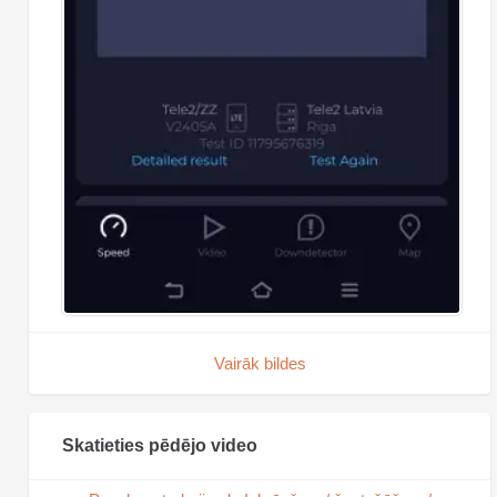
Vairāk bildes
Skatieties pēdējo video