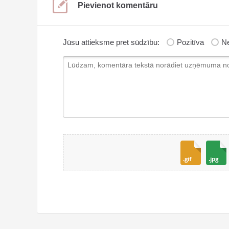
Pievienot komentāru
Jūsu attieksme pret sūdzību:
Pozitīva
Ne