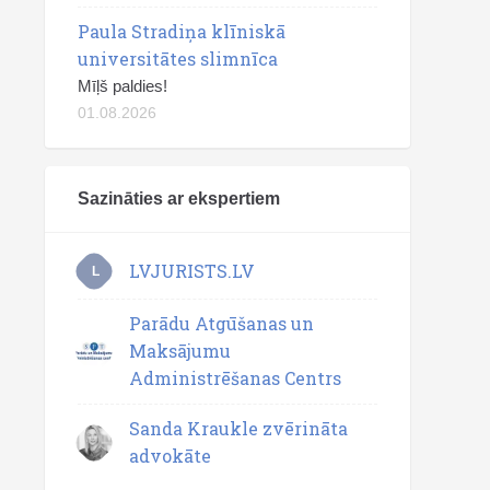
Paula Stradiņa klīniskā
universitātes slimnīca
Mīļš paldies!
01.08.2026
Sazināties ar ekspertiem
LVJURISTS.LV
L
Parādu Atgūšanas un
Maksājumu
Administrēšanas Centrs
Sanda Kraukle zvērināta
advokāte