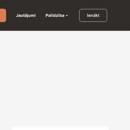
Palīdzība
Jautājumi
Ienākt
u