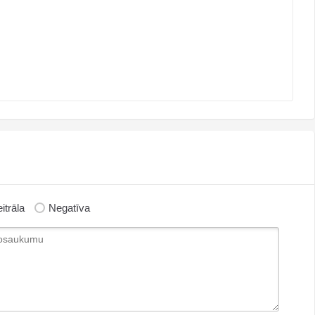
itrāla
Negatīva