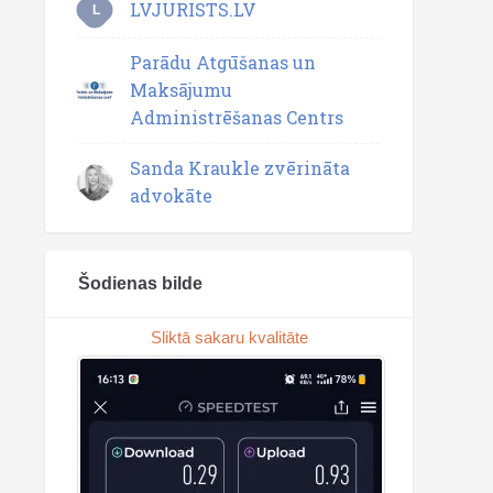
LVJURISTS.LV
L
Parādu Atgūšanas un
Maksājumu
Administrēšanas Centrs
Sanda Kraukle zvērināta
advokāte
Šodienas bilde
Sliktā sakaru kvalitāte