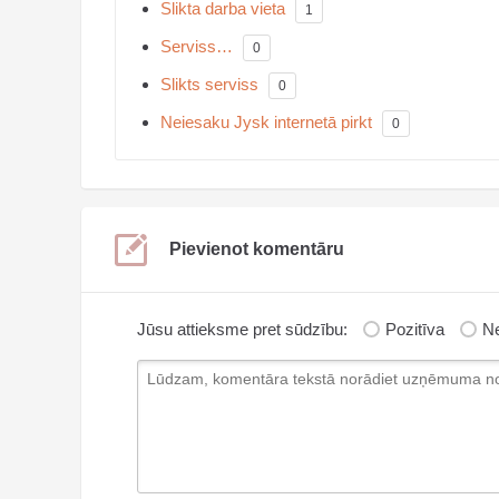
Slikta darba vieta
1
Serviss…
0
Slikts serviss
0
Neiesaku Jysk internetā pirkt
0
Pievienot komentāru
Jūsu attieksme pret sūdzību:
Pozitīva
Ne