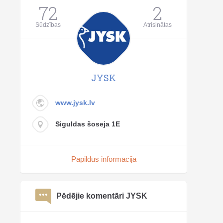
72
2
Sūdzības
Atrisinātas
JYSK
www.jysk.lv
Siguldas šoseja 1E
Papildus informācija
Pēdējie komentāri JYSK