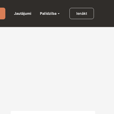
Palīdzība
Jautājumi
Ienākt
u