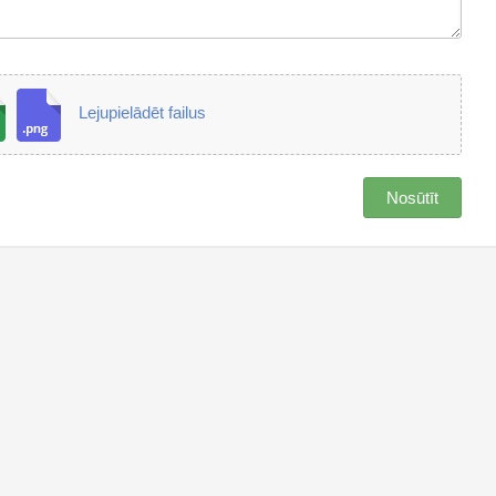
Lejupielādēt failus
Nosūtīt