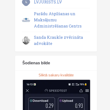
LVJURISTS.LV
L
Parādu Atgūšanas un
Maksājumu
Administrēšanas Centrs
Sanda Kraukle zvērināta
advokāte
Šodienas bilde
Sliktā sakaru kvalitāte