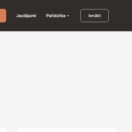
Palīdzība
Jautājumi
Ienākt
u