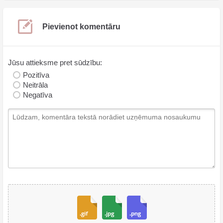
Pievienot komentāru
Jūsu attieksme pret sūdzību:
Pozitīva
Neitrāla
Negatīva