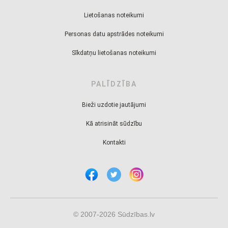
Lietošanas noteikumi
Personas datu apstrādes noteikumi
Sīkdatņu lietošanas noteikumi
PALĪDZĪBA
Bieži uzdotie jautājumi
Kā atrisināt sūdzību
Kontakti
© 2007-2026 Sūdzības.lv