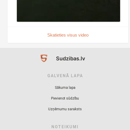
Skatieties visus video
Sudzibas.lv
GALVENĀ LAPA
Sākuma lapa
Pievienot sūdzību
Uzņēmumu saraksts
NOTEIKUMI