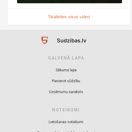
Skatieties visus video
Sudzibas.lv
GALVENĀ LAPA
Sākuma lapa
Pievienot sūdzību
Uzņēmumu saraksts
NOTEIKUMI
Lietošanas noteikumi