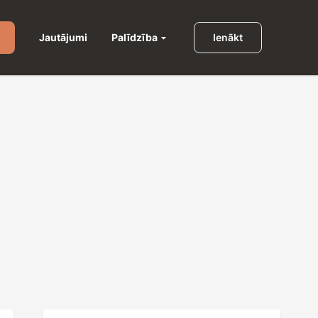
Palīdzība
Jautājumi
Ienākt
u