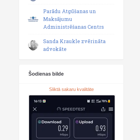
Parādu Atgūšanas un
Maksājumu
Administrēšanas Centrs
Sanda Kraukle zvērināta
advokāte
Šodienas bilde
Sliktā sakaru kvalitāte