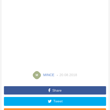
MINCE
20.08.2018
M
Share
Tweet