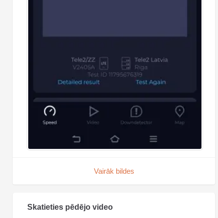
Vairāk bildes
Skatieties pēdējo video