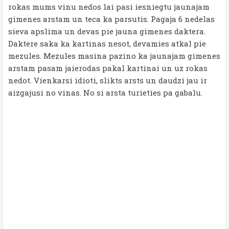
rokas mums vinu nedos lai pasi iesniegtu jaunajam
gimenes arstam un teca ka parsutis. Pagaja 6 nedelas
sieva apslima un devas pie jauna gimenes daktera.
Daktere saka ka kartinas nesot, devamies atkal pie
mezules. Mezules masina pazino ka jaunajam gimenes
arstam pasam jaierodas pakal kartinai un uz rokas
nedot. Vienkarsi idioti, slikts arsts un daudzi jau ir
aizgajusi no vinas. No si arsta turieties pa gabalu.