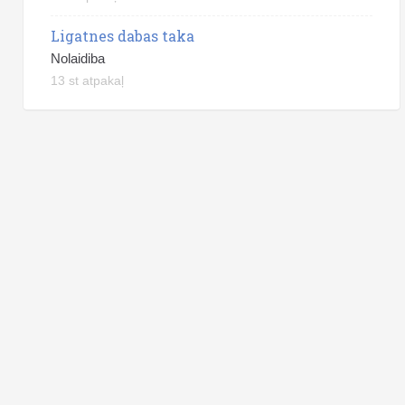
Ligatnes dabas taka
Nolaidiba
13 st atpakaļ