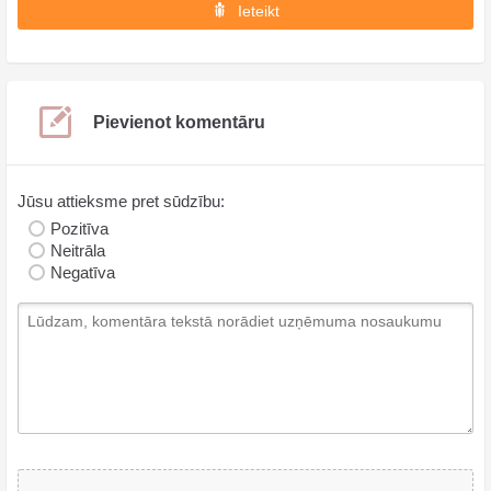
Ieteikt
Pievienot komentāru
Jūsu attieksme pret sūdzību:
Pozitīva
Neitrāla
Negatīva