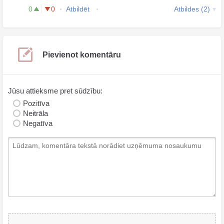
0
0
Atbildēt
Atbildes (2)
Pievienot komentāru
Jūsu attieksme pret sūdzību:
Pozitīva
Neitrāla
Negatīva