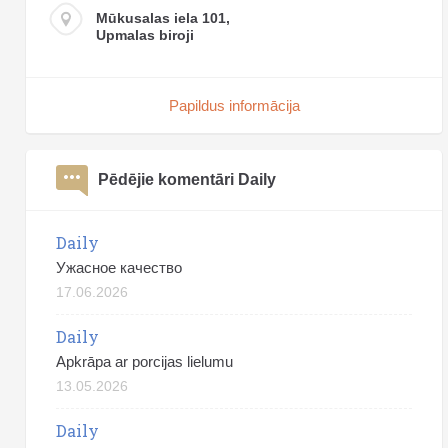
Mūkusalas iela 101,
Upmalas biroji
Papildus informācija
Pēdējie komentāri Daily
Daily
Ужасное качество
17.06.2026
Daily
Apkrāpa ar porcijas lielumu
13.05.2026
Daily