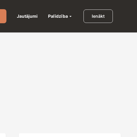
Palīdzība
Jautājumi
Ienākt
u