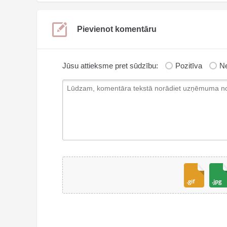
Pievienot komentāru
Jūsu attieksme pret sūdzību:
Pozitīva
Ne