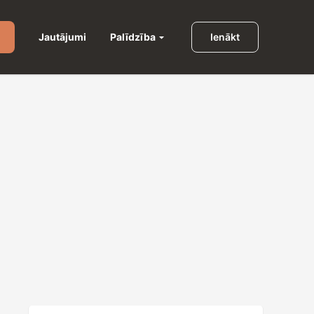
Palīdzība
Jautājumi
Ienākt
u