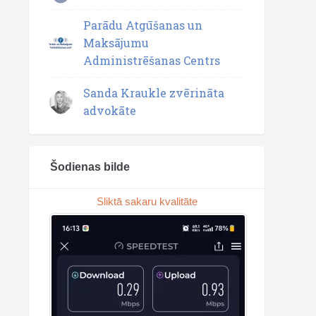
Parādu Atgūšanas un
Maksājumu
Administrēšanas Centrs
Sanda Kraukle zvērināta
advokāte
Šodienas bilde
Sliktā sakaru kvalitāte