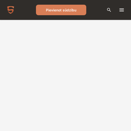
Pievienot sūdzību