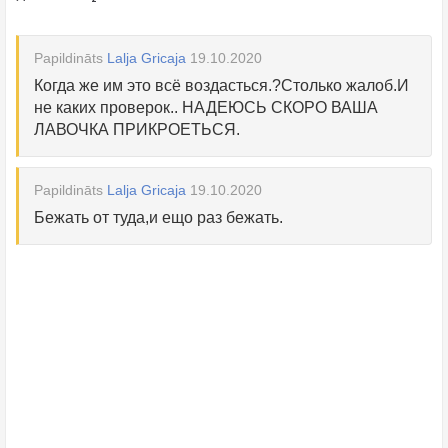
Papildināts
Lalja Gricaja
19.10.2020
Когда же им это всё воздасться.?Столько жалоб.И
не каких проверок.. НАДЕЮСЬ СКОРО ВАША
ЛАВОЧКА ПРИКРОЕТЬСЯ.
Papildināts
Lalja Gricaja
19.10.2020
Бежать от туда,и ещо раз бежать.