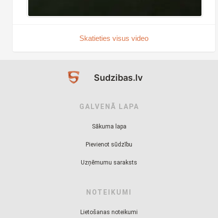
Skatieties visus video
Sudzibas.lv
GALVENĀ LAPA
Sākuma lapa
Pievienot sūdzību
Uzņēmumu saraksts
NOTEIKUMI
Lietošanas noteikumi