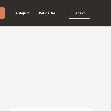
Palīdzība
Jautājumi
Ienākt
u