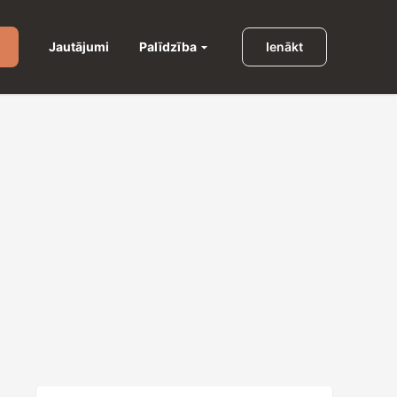
Palīdzība
Jautājumi
Ienākt
u