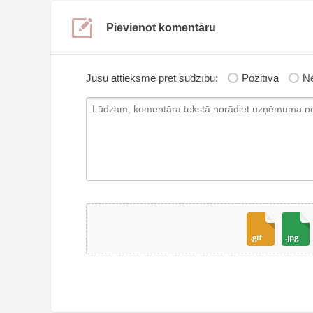
Pievienot komentāru
Jūsu attieksme pret sūdzību:
Pozitīva
Ne