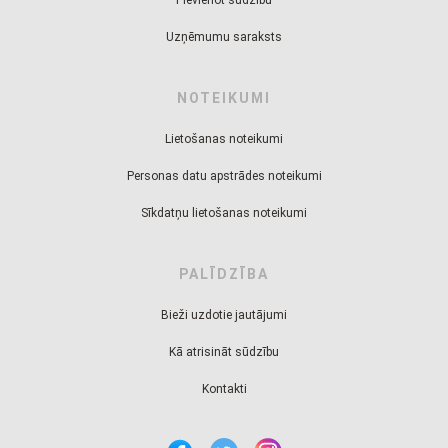
Uzņēmumu saraksts
NOTEIKUMI
Lietošanas noteikumi
Personas datu apstrādes noteikumi
Sīkdatņu lietošanas noteikumi
PALĪDZĪBA
Bieži uzdotie jautājumi
Kā atrisināt sūdzību
Kontakti