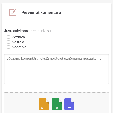
Pievienot komentāru
Jūsu attieksme pret sūdzību:
Pozitīva
Neitrāla
Negatīva