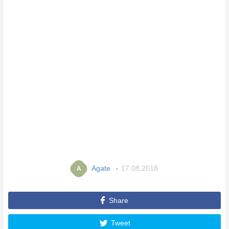
Agate
17.08.2018
A
Share
Tweet