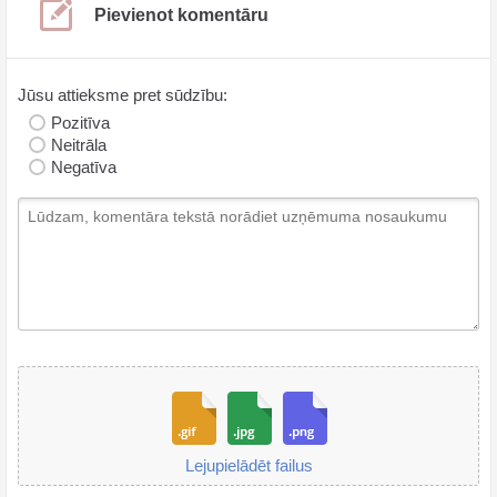
Pievienot komentāru
Jūsu attieksme pret sūdzību:
Pozitīva
Neitrāla
Negatīva
Lejupielādēt failus