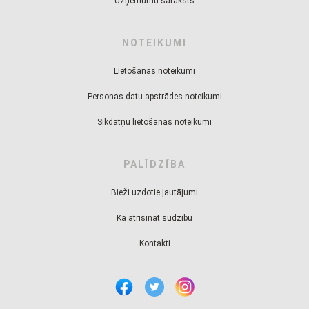
Uzņēmumu saraksts
NOTEIKUMI
Lietošanas noteikumi
Personas datu apstrādes noteikumi
Sīkdatņu lietošanas noteikumi
PALĪDZĪBA
Bieži uzdotie jautājumi
Kā atrisināt sūdzību
Kontakti