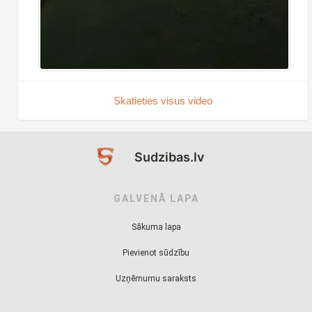
Skatieties visus video
Sudzibas.lv
GALVENĀ LAPA
Sākuma lapa
Pievienot sūdzību
Uzņēmumu saraksts