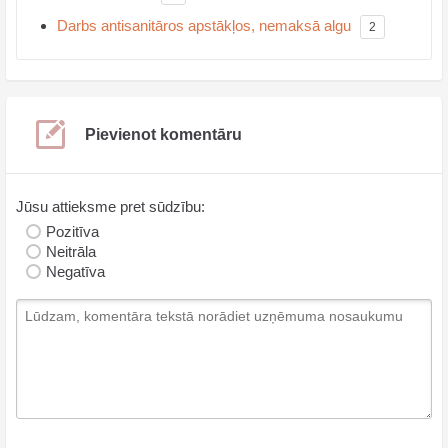
Darbs antisanitāros apstākļos, nemaksā algu
2
Pievienot komentāru
Jūsu attieksme pret sūdzību:
Pozitīva
Neitrāla
Negatīva