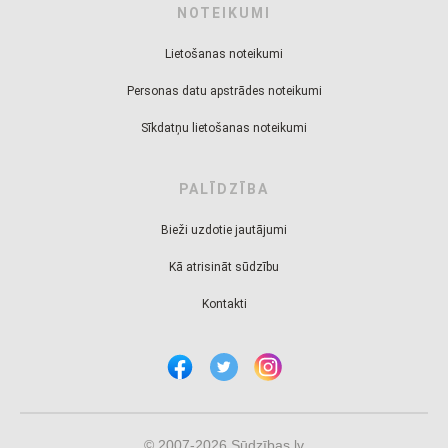
NOTEIKUMI
Lietošanas noteikumi
Personas datu apstrādes noteikumi
Sīkdatņu lietošanas noteikumi
PALĪDZĪBA
Bieži uzdotie jautājumi
Kā atrisināt sūdzību
Kontakti
© 2007-2026 Sūdzības.lv